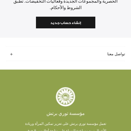
الحصرية والمجموعات الجديدة وفعاليات التخفيضات. تطبق
الشروط والأحكام.
إنشاء حساب جديد
تواصل معنا
مؤسسة توري برتش
تعمل مؤسسة توري برتش على تعزيز تمكين المرأة وريادة
الأعمال.
نريد مساعدة النساء على متابعة أحلامهن بلا خوف.