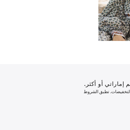
 التخفيضات. تطبق الشروط