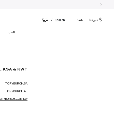
الْعَرَبيّة
English
فروعنا
KWD
الجديد
 KSA & KWT:
TORYBURCH.SA
TORYBURCH.AE
ORYBURCH.COM.KW