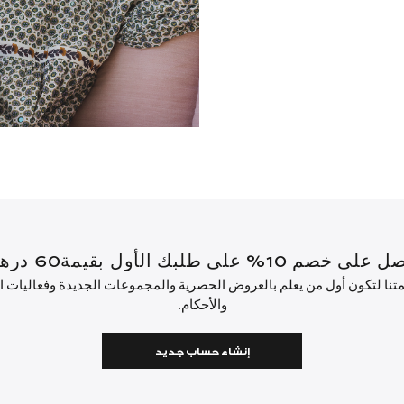
أول بقيمة60 درهم إماراتي أو أكثر.
ئمتنا لتكون أول من يعلم بالعروض الحصرية والمجموعات الجديدة وفعاليات
والأحكام.
إنشاء حساب جديد