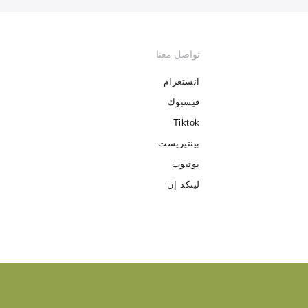
تواصل معنا
انستغرام
فيسبوك
Tiktok
بينتيريست
يوتيوب
لينكد إن