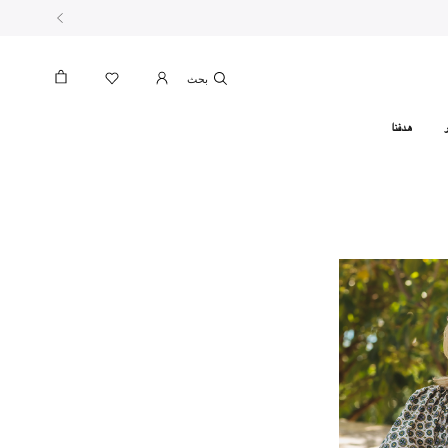
بحث
هدفنا