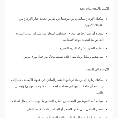
الاستبدال عبر الإنترنت
يمكنك الإرجاع مباشرة من موقعنا عن طريق تحديد خيار الإرجاع من
طلباتك الأخيرة.
بمجرد أن يتم إرجاعها بنجاح ، ستتلقى إشعارًا من شريك البريد السريع
الخاص بنا لتحديد موعد لاستلامه.
تسليم الطرد لشركة البريد السريع
يتم تقديم وسائل وتكاليف إعادة طلبك مجانًا من قبل توري برش.
الإرجاع إلى المتجر
يمكنك زيارة أي من متاجرنا مع العنصر المادي في عبوته الأصلية ، جنبًا إلى
جنب مع أي ملحقات ووثائق مصاحبة (ضمانات ، شهادات توثيق) وإيصال
طلب.
سيأخذ أحد الموظفين المعتمدين الطرد الخاص بك ويسلمك إيصال استلام.
يقتصر التبادل على نفس السعر أو العناصر ذات القيمة الأعلى
.
ستتم عملية إرجاع المبلغ إلى بطاقة الدفع الخاصة بك.