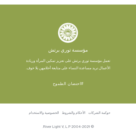
مؤسسة توري برتش
تعمل مؤسسة توري برتش على تعزيز تمكين المرأة وريادة
الأعمال.
نريد مساعدة النساء على متابعة أحلامهن بلا خوف.
#احتضان الطموح
حوكمة الشركات
الأحكام والشروط
الخصوصية والاستخدام
© 2004-2021 River Light V, L.P.