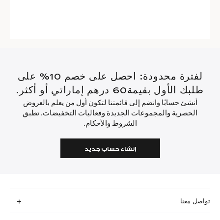
لفترة محدودة: احصل على خصم 10% على
طلبك الأول بقيمة60 درهم إماراتي أو أكثر.
أنشئ حسابًا وانضم إلى قائمتنا لتكون أول من يعلم بالعروض
الحصرية والمجموعات الجديدة وفعاليات التخفيضات. تطبق
الشروط والأحكام.
إنشاء حساب جديد
تواصل معنا