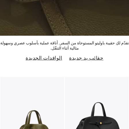
نقدّم لكِ حقيبة باوليتو المستوحاة من السفر. أناقة عملية بأسلوب عصري وسهولة
مثالية أثناء التنقّل.
حقائب يد جديدة
الوافدات الجديدة