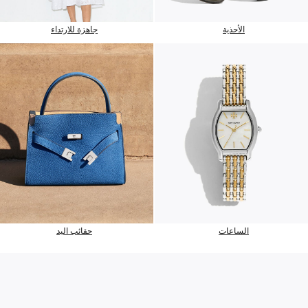
الأحذية
جاهزة للارتداء
الساعات
حقائب اليد