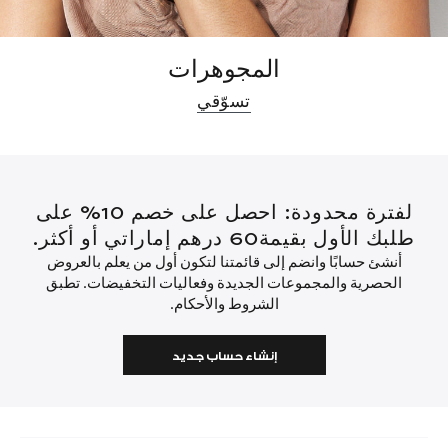
المجوهرات
تسوّقي
لفترة محدودة: احصل على خصم 10% على
طلبك الأول بقيمة60 درهم إماراتي أو أكثر.
أنشئ حسابًا وانضم إلى قائمتنا لتكون أول من يعلم بالعروض
الحصرية والمجموعات الجديدة وفعاليات التخفيضات. تطبق
الشروط والأحكام.
إنشاء حساب جديد