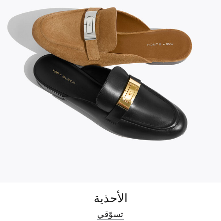
الأحذية
تسوّقي