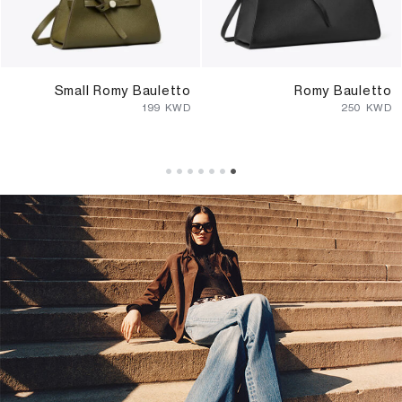
Small Romy Bauletto
Romy Bauletto
⁦199⁩ KWD
⁦250⁩ KWD