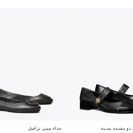
ذو مقدمة مدببة
حذاء ميني ترافيل