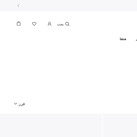
بحث
هدفنا
فرز