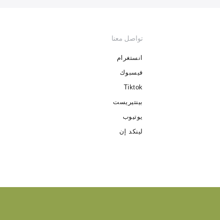
تواصل معنا
انستغرام
فيسبوك
Tiktok
بينتيريست
يوتيوب
لينكد إن