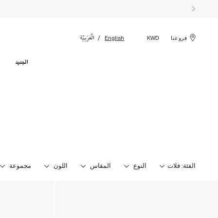
الْعَرَبيّة
English
فروعنا
KWD
الجديد
الفئة:
فلات
النوع
المقاس
اللون
مجموعة