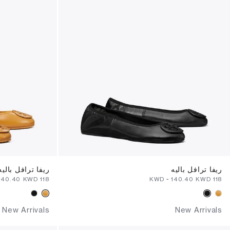
ريفا ترافل باليه
ريفا ترافل باليه
⁦140.40⁩ KWD
⁦118⁩ KWD
-
⁦140.40⁩ KWD
⁦118⁩ KWD
New Arrivals
New Arrivals