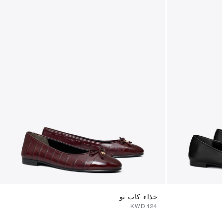
حذاء كاب تو
⁦124⁩ KWD