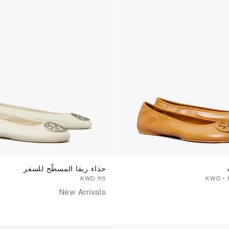
حذاء ريفا المسطّح للسفر
⁦115⁩ KWD
-
New Arrivals