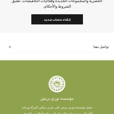
الحصرية والمجموعات الجديدة وفعاليات التخفيضات. تطبق
الشروط والأحكام.
إنشاء حساب جديد
تواصل معنا
مؤسسة توري برتش
تعمل مؤسسة توري برتش على تعزيز تمكين المرأة وريادة
الأعمال.
نريد مساعدة النساء على متابعة أحلامهن بلا خوف.