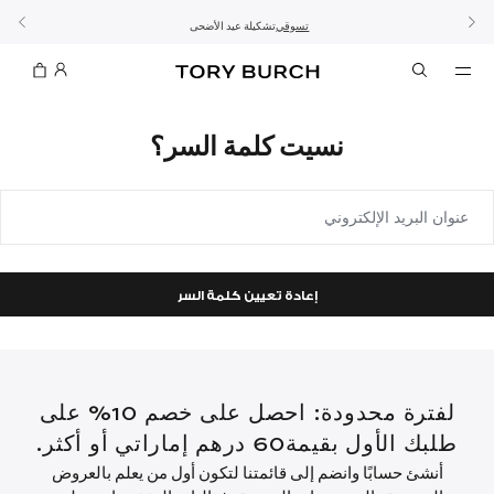
10% على أول طلب لك بقيمة 60 دينار كويتي أو أكثر
اشتراك
تسوّقي التشكيلة
تسوقي
تشكيلة عيد الأضحى
الطلب الآن للتوصيل قبل العيد
الموسم الجديد: إطلالات العمل
نسيت كلمة السر؟
عنوان البريد الإلكتروني
إعادة تعيين كلمة السر
لفترة محدودة: احصل على خصم 10% على
طلبك الأول بقيمة60 درهم إماراتي أو أكثر.
أنشئ حسابًا وانضم إلى قائمتنا لتكون أول من يعلم بالعروض