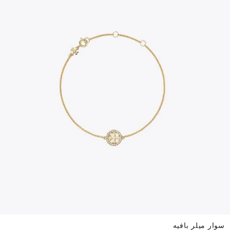
سوار ميلر بافيه