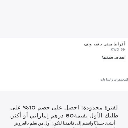
أقراط ميني بافيه ويف
⁦69⁩ KWD
أضف إلى الحقيبة
المجوهرات والساعات
لفترة محدودة: احصل على خصم 10% على
طلبك الأول بقيمة60 درهم إماراتي أو أكثر.
أنشئ حسابًا وانضم إلى قائمتنا لتكون أول من يعلم بالعروض