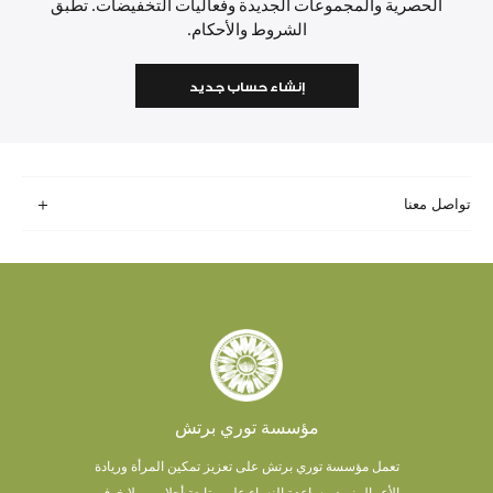
الحصرية والمجموعات الجديدة وفعاليات التخفيضات. تطبق
الشروط والأحكام.
إنشاء حساب جديد
تواصل معنا
مؤسسة توري برتش
تعمل مؤسسة توري برتش على تعزيز تمكين المرأة وريادة
الأعمال.
نريد مساعدة النساء على متابعة أحلامهن بلا خوف.