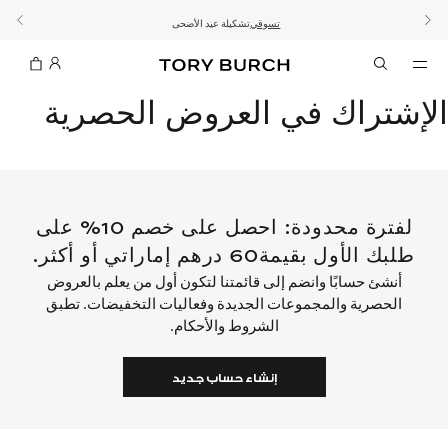
10% على أول طلب لك بقيمة 60 دينار كويتي أو أكثر
اشتراك
تسوّقي التشكيلة
تسوقي
تشكيلة عيد الأضحى
الطلب الآن للتوصيل قبل العيد
الموسم الجديد: إطلالات العمل
الإشتراك في العروض الحصرية
لفترة محدودة: احصل على خصم 10% على
طلبك الأول بقيمة60 درهم إماراتي أو أكثر.
أنشئ حسابًا وانضم إلى قائمتنا لتكون أول من يعلم بالعروض
الحصرية والمجموعات الجديدة وفعاليات التخفيضات. تطبق
الشروط والأحكام.
إنشاء حساب جديد