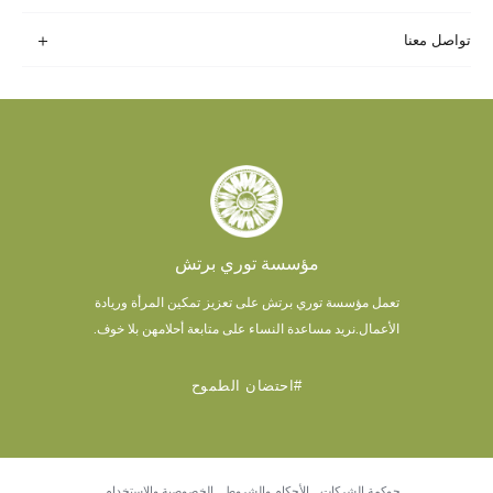
تواصل معنا
مؤسسة توري برتش
تعمل مؤسسة توري برتش على تعزيز تمكين المرأة وريادة
الأعمال.
نريد مساعدة النساء على متابعة أحلامهن بلا خوف.
#احتضان الطموح
حوكمة الشركات
الأحكام والشروط
الخصوصية والاستخدام