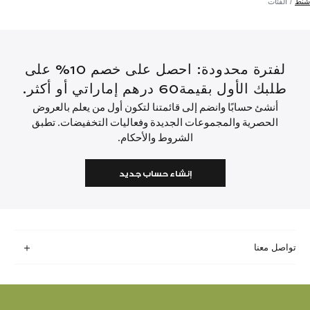
شنط
الفئات
لفترة محدودة: احصل على خصم 10% على
طلبك الأول بقيمة60 درهم إماراتي أو أكثر.
أنشئ حسابًا وانضم إلى قائمتنا لتكون أول من يعلم بالعروض
الحصرية والمجموعات الجديدة وفعاليات التخفيضات. تطبق
الشروط والأحكام.
إنشاء حساب جديد
تواصل معنا