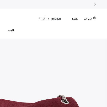
الْعَرَبيّة
English
فروعنا
KWD
الجديد