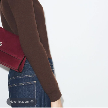
Hover to zoom