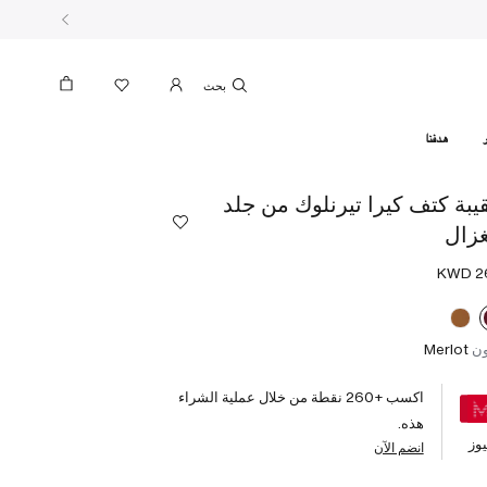
بحث
هدفنا
يبة كتف كيرا تيرنلوك من جلد
غزال
ون
Merlot
اكسب +
260
نقطة من خلال عملية الشراء
هذه.
وز
انضم الآن