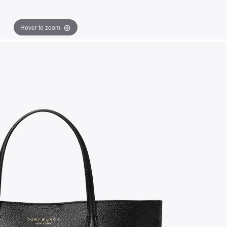
Hover to zoom