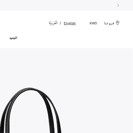
الْعَرَبيّة
English
فروعنا
KWD
الجديد