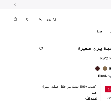
بحث
هدفنا
يبة بيري صغيرة
ون
Black
اكسب +
169
نقطة من خلال عملية الشراء
هذه.
وز
انضم الآن