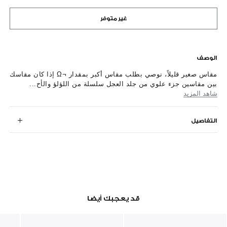
غير متوفر
الوصف
مقاس صغير قليلاً، نوصي بطلب مقاس أكبر بمقدار ¬Ω إذا كان مقاسك
بين مقاسين جزء علوي من جلد العجل سلسلة من اللؤلؤ والأح...
شاهد المزيد
التفاصيل
قد يعجبك أيضا