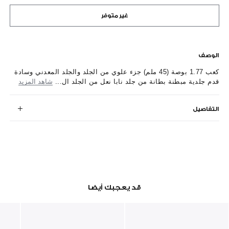
غير متوفر
الوصف
كعب 1.77 بوصة (45 ملم) جزء علوي من الجلد والجلد المعدني وسادة
قدم جلدية مبطنة بطانة من جلد نابا نعل من الجلد ال...
شاهد المزيد
التفاصيل
قد يعجبك أيضا