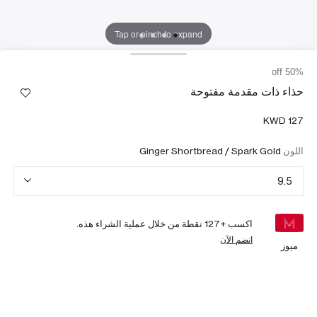
Tap or pinch to expand
50% off
حذاء ذات مقدمة مفتوحة
اللون
Ginger Shortbread / Spark Gold
9.5
اكسب +
127
نقطة من خلال عملية الشراء هذه.
انضم الآن
ميوز