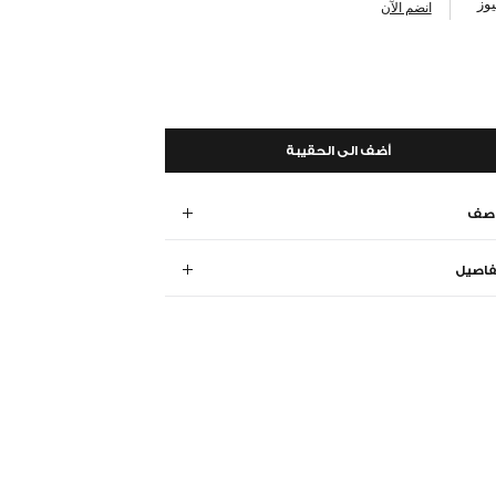
وز
انضم الآن
أضف الى الحقيبة
وصف
فاصيل