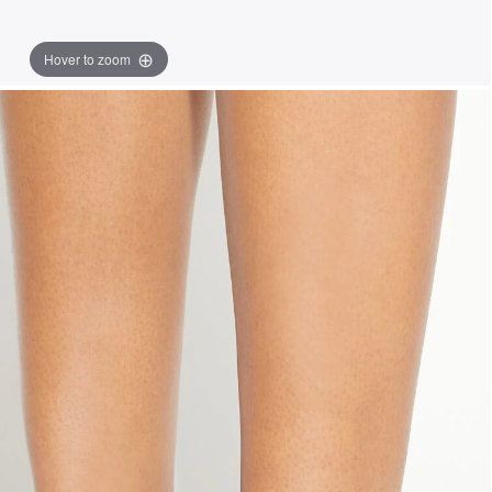
Hover to zoom