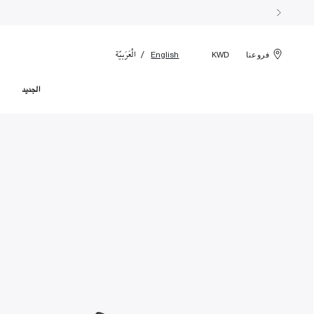
الْعَرَبيّة
English
فروعنا
KWD
الجديد