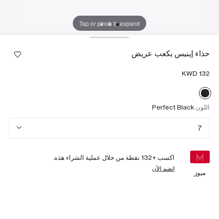
Tap or pinch to expand
حذاء إينيس بكعب عريض
اللون
Perfect Black
7
اكسب +
132
نقطة من خلال عملية الشراء هذه.
انضم الآن
ميوز