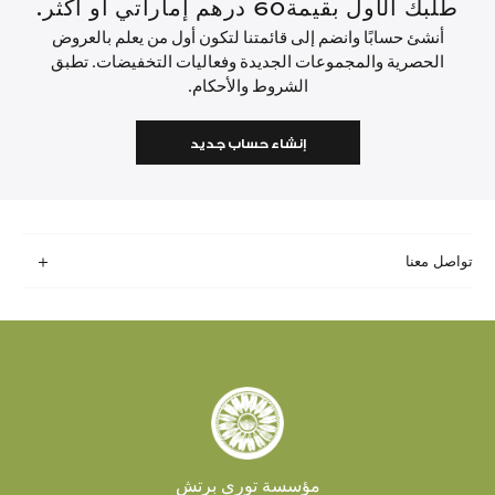
طلبك الأول بقيمة60 درهم إماراتي أو أكثر.
أنشئ حسابًا وانضم إلى قائمتنا لتكون أول من يعلم بالعروض
الحصرية والمجموعات الجديدة وفعاليات التخفيضات. تطبق
الشروط والأحكام.
إنشاء حساب جديد
تواصل معنا
مؤسسة توري برتش