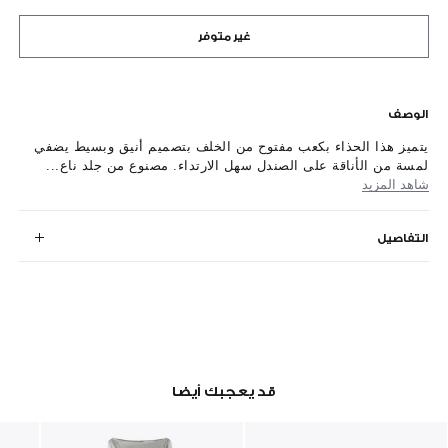
غير متوفر
الوصف
يتميز هذا الحذاء بكعب مفتوح من الخلف بتصميم أنيق وبسيط يضفي
لمسة من الأناقة على الصندل سهل الارتداء. مصنوع من جلد ناع...
شاهد المزيد
التفاصيل
قد يعجبك أيضا