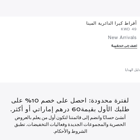
أقراط كيرا الدائرية المينا
⁦49⁩ KWD
New Arrivals
أضف إلى الحقيبة
دليل الهدايا
لفترة محدودة: احصل على خصم 10% على
طلبك الأول بقيمة60 درهم إماراتي أو أكثر.
أنشئ حسابًا وانضم إلى قائمتنا لتكون أول من يعلم بالعروض
الحصرية والمجموعات الجديدة وفعاليات التخفيضات. تطبق
الشروط والأحكام.