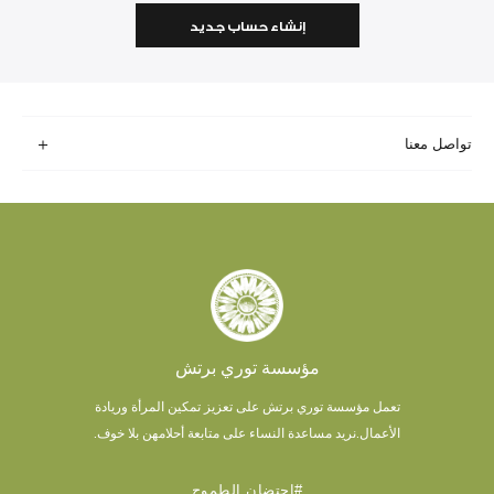
إنشاء حساب جديد
تواصل معنا
مؤسسة توري برتش
تعمل مؤسسة توري برتش على تعزيز تمكين المرأة وريادة
الأعمال.
نريد مساعدة النساء على متابعة أحلامهن بلا خوف.
#احتضان الطموح