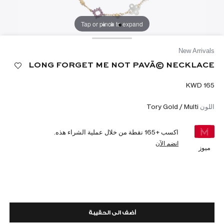
Tap or pinch to expand
New Arrivals
LONG FORGET ME NOT PAVÃ© NECKLACE
اللون
Tory Gold / Multi
اكسب +
165
نقطة من خلال عملية الشراء هذه.
انضم الآن
ميوز
أضف الى الحقيبة