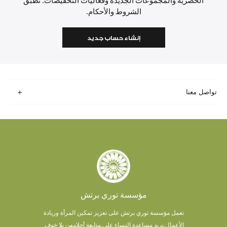
الحصرية والمجموعات الجديدة وفعاليات التخفيضات. تطبق
الشروط والأحكام.
إنشاء حساب جديد
تواصل معنا
مؤسسة توري برتش
تعمل مؤسسة توري برتش على تعزيز تمكين المرأة وريادة
الأعمال.
نريد مساعدة النساء على متابعة أحلامهن بلا خوف.