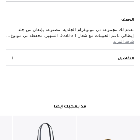
الوصف
نقدم لك مجموعة تي مونوغرام الجلدية. مصنوعة بإتقان من جلد
إيطالي ناعم الحبيبات مع شعار Double T الشهير. محفظة تي مونوغ...
شاهد المزيد
التفاصيل
قد يعجبك أيضا