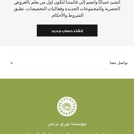
أنشئ حسابًا وانضم إلى قائمتنا لتكون أول من يعلم بالعروض
الحصرية والمجموعات الجديدة وفعاليات التخفيضات. تطبق
الشروط والأحكام.
إنشاء حساب جديد
تواصل معنا
مؤسسة توري برتش
تعمل مؤسسة توري برتش على تعزيز تمكين المرأة وريادة