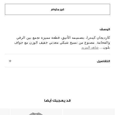
غير متوفر
الوصف
كارديجان كيندرا، بتصميمه الأنيق، قطعة مميزة تجمع بين الرقي
والفخامة. مصنوع من نسيج شبكي معدني خفيف الوزن مع حواف
بلون...
شاهد المزيد
التفاصيل
قد يعجبك أيضا