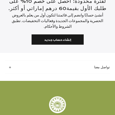
لفترة محدودة: احصل على خصم 10% على
طلبك الأول بقيمة60 درهم إماراتي أو أكثر.
أنشئ حسابًا وانضم إلى قائمتنا لتكون أول من يعلم بالعروض
الحصرية والمجموعات الجديدة وفعاليات التخفيضات. تطبق
الشروط والأحكام.
إنشاء حساب جديد
تواصل معنا