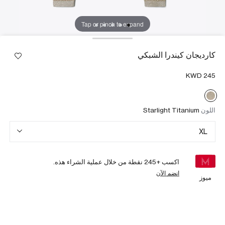
Tap or pinch to expand
كارديجان كيندرا الشبكي
اللون
Starlight Titanium
XL
اكسب +
245
نقطة من خلال عملية الشراء هذه.
انضم الآن
ميوز