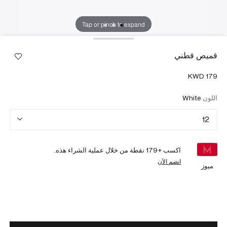
Tap or pinch to expand
قميص قطني
اللون
White
12
اكسب +
179
نقطة من خلال عملية الشراء هذه.
انضم الآن
ميوز