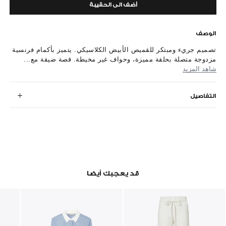
أضف الى الحقيبة
الوصف
تصميم جريء ومبتكر للقميص الأبيض الكلاسيكي. يتميز بأكمام فرنسية
مزدوجة متصلة بحلقة مميزة، وحواف غير مخيطة. قصة ضيقة مع...
شاهد المزيد
التفاصيل
قد يعجبك أيضا