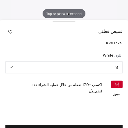
Tap or pinch to expand
قميص قطني
اللون
White
8
اكسب +
179
نقطة من خلال عملية الشراء هذه.
انضم الآن
ميوز