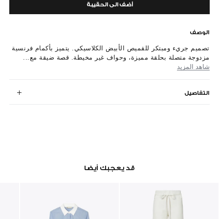
أضف الى الحقيبة
الوصف
تصميم جريء ومبتكر للقميص الأبيض الكلاسيكي. يتميز بأكمام فرنسية
مزدوجة متصلة بحلقة مميزة، وحواف غير مخيطة. قصة ضيقة مع...
شاهد المزيد
التفاصيل
قد يعجبك أيضا