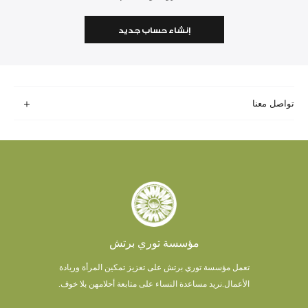
إنشاء حساب جديد
تواصل معنا
مؤسسة توري برتش
تعمل مؤسسة توري برتش على تعزيز تمكين المرأة وريادة
الأعمال.
نريد مساعدة النساء على متابعة أحلامهن بلا خوف.