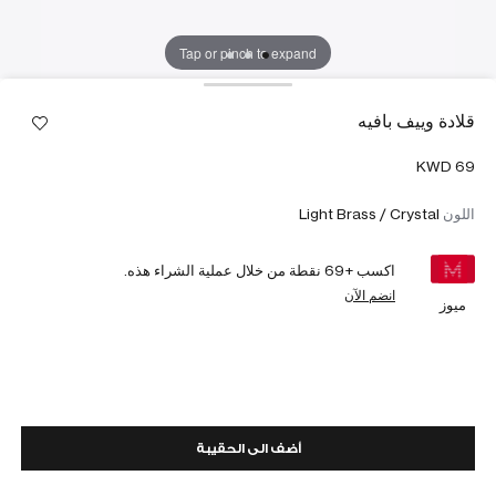
Tap or pinch to expand
قلادة وييف بافيه
اللون
Light Brass / Crystal
اكسب +
69
نقطة من خلال عملية الشراء هذه.
انضم الآن
ميوز
أضف الى الحقيبة