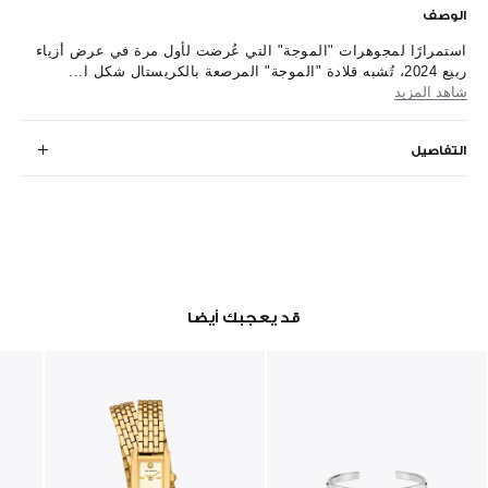
الوصف
استمرارًا لمجوهرات "الموجة" التي عُرضت لأول مرة في عرض أزياء
ربيع 2024، تُشبه قلادة "الموجة" المرصعة بالكريستال شكل ا...
شاهد المزيد
التفاصيل
قد يعجبك أيضا