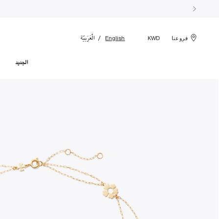
الْعَرَبيّة
English
فروعنا
KWD
الجديد