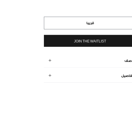
قريبا
JOIN THE WAITLIST
وصف
فاصيل