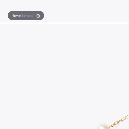
Hover to zoom