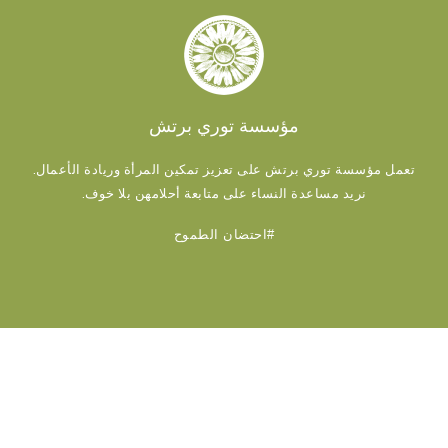
مؤسسة توري برتش
تعمل مؤسسة توري برتش على تعزيز تمكين المرأة وريادة الأعمال.
نريد مساعدة النساء على متابعة أحلامهن بلا خوف.
#احتضان الطموح