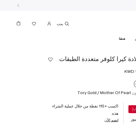
بحث
هدفنا
ادة كيرا كلوفر متعددة الطبقات
ون
Tory Gold / Mother Of Pearl
اكسب +
115
نقطة من خلال عملية الشراء
هذه.
وز
انضم الآن