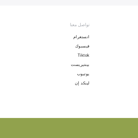
تواصل معنا
انستغرام
فيسبوك
Tiktok
بينتيريست
يوتيوب
لينكد إن