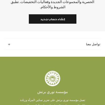
الحصرية والمجموعات الجديدة وفعاليات التخفيضات. تطبق
الشروط والأحكام.
إنشاء حساب جديد
تواصل معنا
مؤسسة توري برتش
تعمل مؤسسة توري برتش على تعزيز تمكين المرأة وريادة