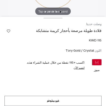
Tap or pinch to expand
وصلت حديثا
قلادة طويلة مرصعة بأحجار كريمة متشابكة
اللون
Tory Gold / Crystal
اكسب +
115
نقطة من خلال عملية الشراء هذه.
انضم الآن
ميوز
غير متوفر