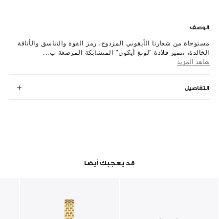
الوصف
مستوحاة من شعارنا الأيقوني المزدوج، رمز القوة والتناسق والأناقة
الخالدة، تتميز قلادة "لونغ أيكون" المتشابكة المرصعة ب...
شاهد المزيد
التفاصيل
قد يعجبك أيضا