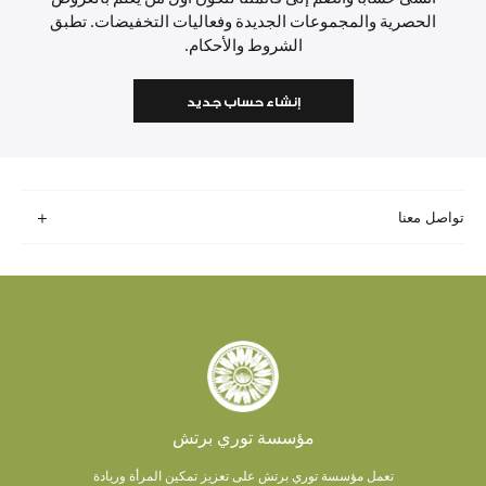
الحصرية والمجموعات الجديدة وفعاليات التخفيضات. تطبق
الشروط والأحكام.
إنشاء حساب جديد
تواصل معنا
مؤسسة توري برتش
تعمل مؤسسة توري برتش على تعزيز تمكين المرأة وريادة