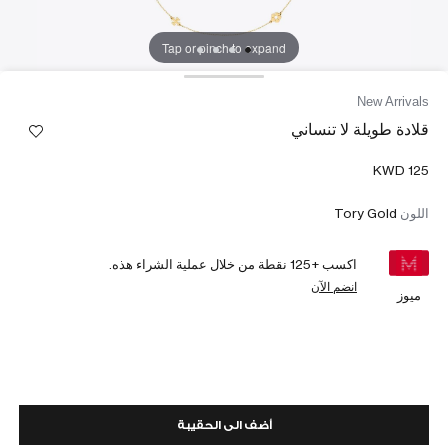
Tap or pinch to expand
New Arrivals
قلادة طويلة لا تنساني
اللون
Tory Gold
اكسب +
125
نقطة من خلال عملية الشراء هذه.
انضم الآن
ميوز
أضف الى الحقيبة