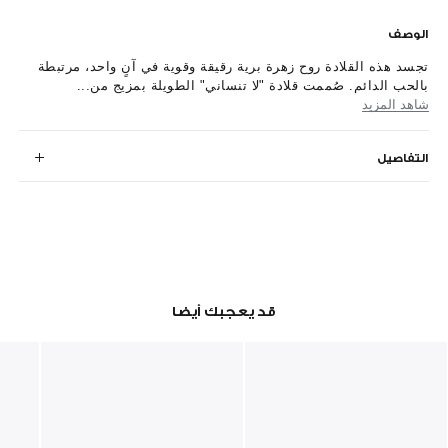
الوصف
تجسد هذه القلادة روح زهرة برية رقيقة وقوية في آنٍ واحد، مرتبطة
بالحب الدائم. صُممت قلادة "لا تنساني" الطويلة بمزيج من...
شاهد المزيد
التفاصيل
قد يعجبك أيضا