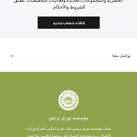
الحصرية والمجموعات الجديدة وفعاليات التخفيضات. تطبق
الشروط والأحكام.
إنشاء حساب جديد
تواصل معنا
مؤسسة توري برتش
تعمل مؤسسة توري برتش على تعزيز تمكين المرأة وريادة
الأعمال.
نريد مساعدة النساء على متابعة أحلامهن بلا خوف.