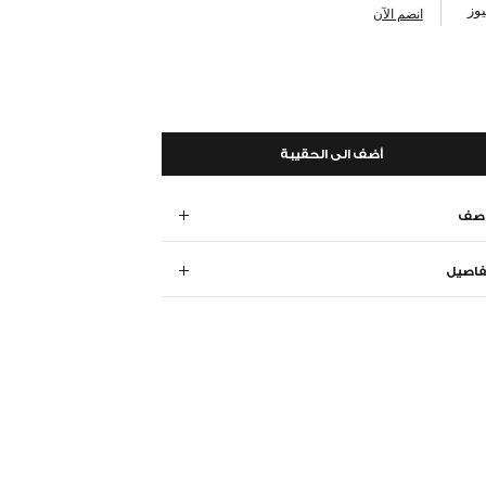
وز
انضم الآن
أضف الى الحقيبة
وصف
فاصيل