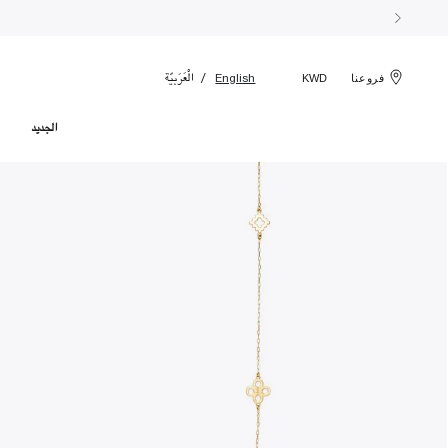
الْعَرَبيّة
English
فروعنا
KWD
الجديد