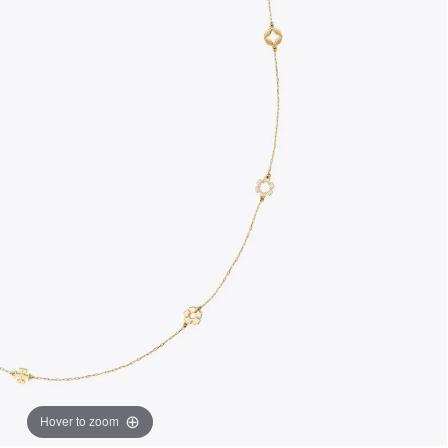
Hover to zoom