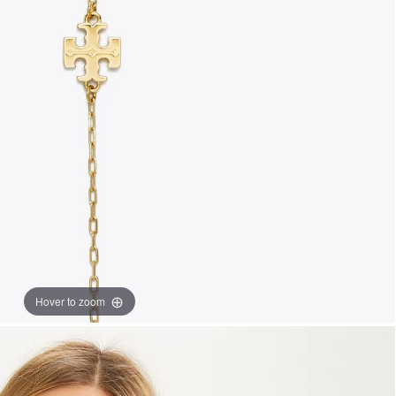
Hover to zoom