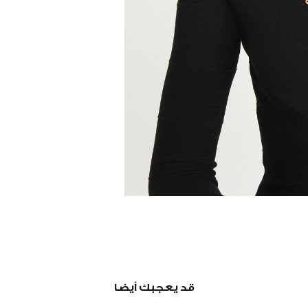
قد يعجبك أيضا