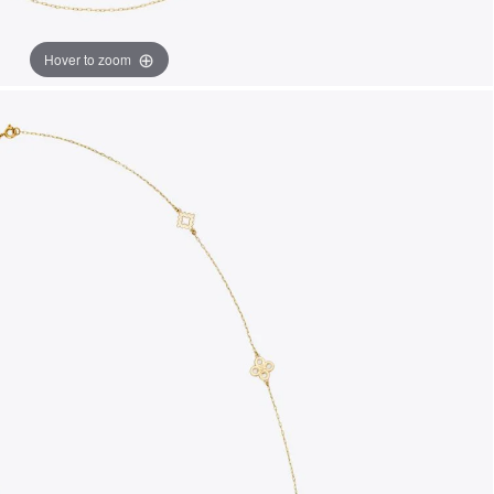
Hover to zoom