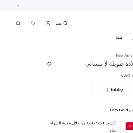
بحث
هدفنا
New Arriv
ادة طويلة لا تنساني
ون
Tory Gold
اكسب +
125
نقطة من خلال عملية الشراء
هذه.