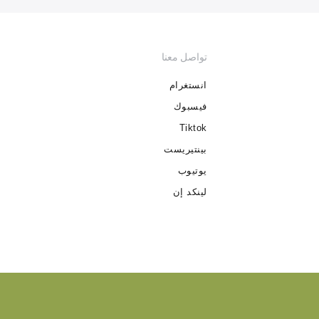
تواصل معنا
انستغرام
فيسبوك
Tiktok
بينتيريست
يوتيوب
لينكد إن