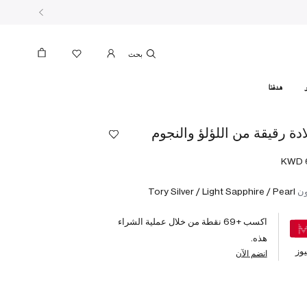
بحث
هدفنا
ادة رقيقة من اللؤلؤ والنجوم
ون
Tory Silver / Light Sapphire / Pearl
اكسب +
69
نقطة من خلال عملية الشراء
هذه.
وز
انضم الآن