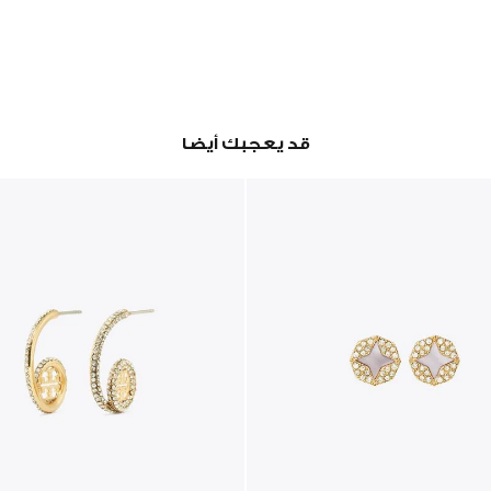
قد يعجبك أيضا