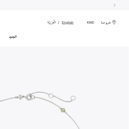
الْعَرَبيّة
English
فروعنا
KWD
الجديد