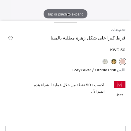
Tap or pinch to expand
تخفيضات
قرط كيرا على شكل زهرة مطلية بالمينا
اللون
Tory Silver / Orchid Pink
اكسب +
50
نقطة من خلال عملية الشراء هذه.
انضم الآن
ميوز