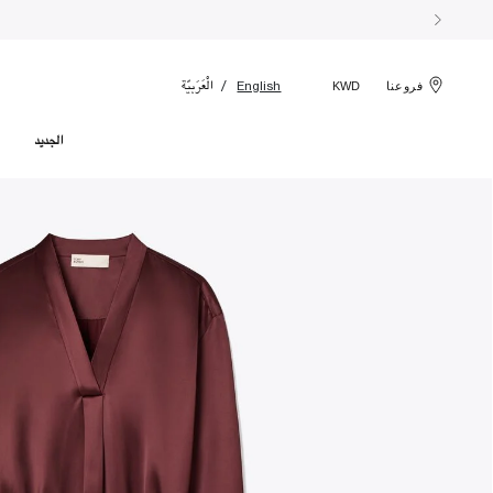
الْعَرَبيّة
English
فروعنا
KWD
الجديد