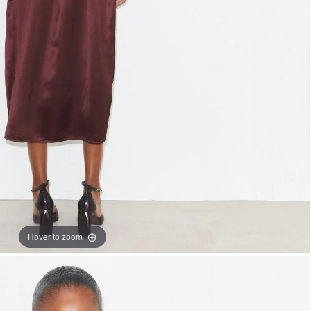
Hover to zoom