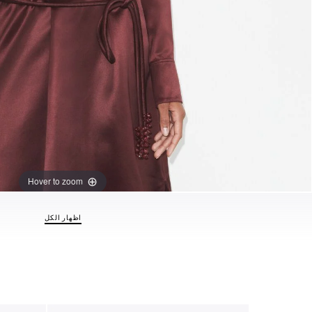
Hover to zoom
اظهار الكل