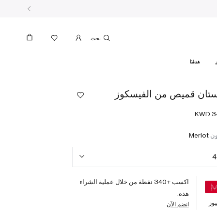
بحث
هدفنا
تان قميص من الفيسكوز
ون
Merlot
4
اكسب +
340
نقطة من خلال عملية الشراء
هذه.
وز
انضم الآن