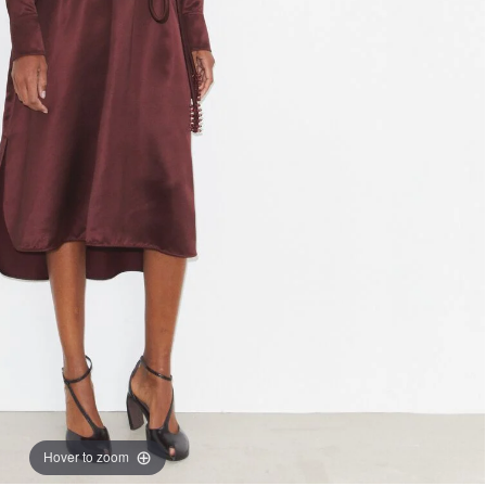
Hover to zoom