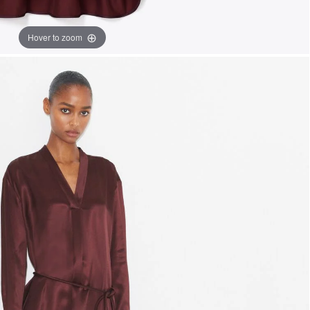
Hover to zoom