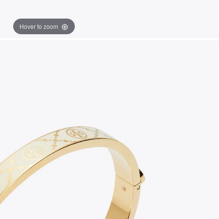
Hover to zoom