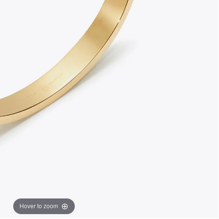
Hover to zoom