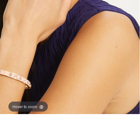
Hover to zoom