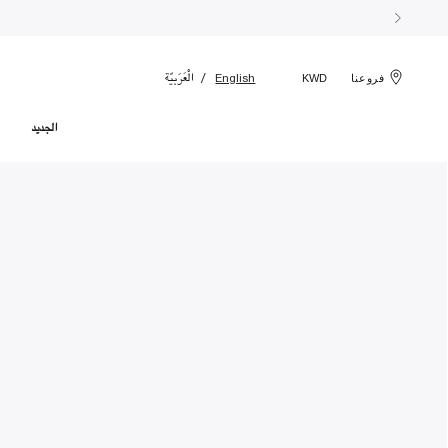
الْعَرَبيّة
English
فروعنا
KWD
الجديد