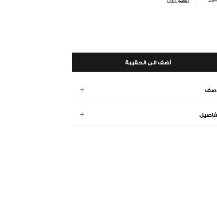
أضف الى الحقيبة
وصف
فاصيل