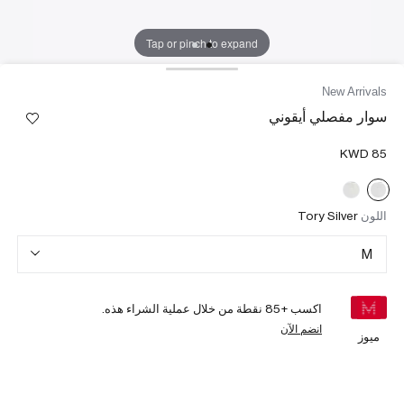
Tap or pinch to expand
New Arrivals
سوار مفصلي أيقوني
اللون
Tory Silver
M
اكسب +
85
نقطة من خلال عملية الشراء هذه.
انضم الآن
ميوز