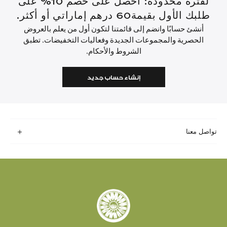
لفترة محدودة: احصل على خصم 10% على
طلبك الأول بقيمة60 درهم إماراتي أو أكثر.
أنشئ حسابًا وانضم إلى قائمتنا لتكون أول من يعلم بالعروض
الحصرية والمجموعات الجديدة وفعاليات التخفيضات. تطبق
الشروط والأحكام.
إنشاء حساب جديد
تواصل معنا