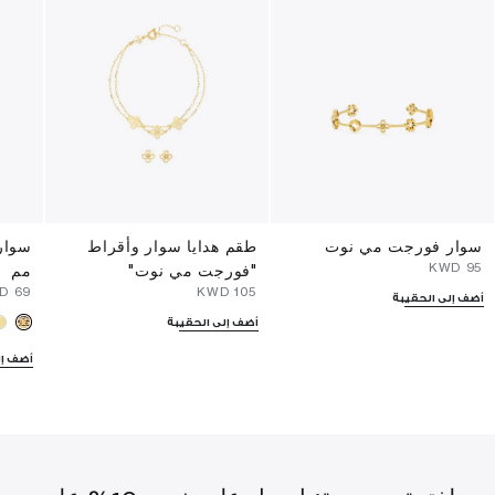
سوار فورجت مي نوت
طقم هدايا سوار وأقراط
⁦95⁩ KWD
"فورجت مي نوت"
مم
⁦69⁩ KWD
⁦105⁩ KWD
أضف إلى الحقيبة
أضف إلى الحقيبة
أضف إل