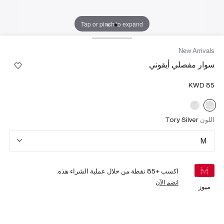
Tap or pinch to expand
New Arrivals
سوار مفصلي أيقوني
اللون
Tory Silver
M
اكسب +
85
نقطة من خلال عملية الشراء هذه.
انضم الآن
ميوز