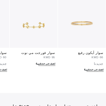
سوار أيكون رفيع
سوار فورجت مي نوت
سوار
⁦60⁩ KWD
⁦95⁩ KWD
⁦66⁩ KWD
جديدنا
جديدن
أضف إلى الحقيبة
أضف إلى الحقيبة
أضف إل