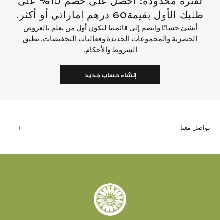
لفترة محدودة: احصل على خصم 10% على
طلبك الأول بقيمة60 درهم إماراتي أو أكثر.
أنشئ حسابًا وانضم إلى قائمتنا لتكون أول من يعلم بالعروض
الحصرية والمجموعات الجديدة وفعاليات التخفيضات. تطبق
الشروط والأحكام.
إنشاء حساب جديد
تواصل معنا