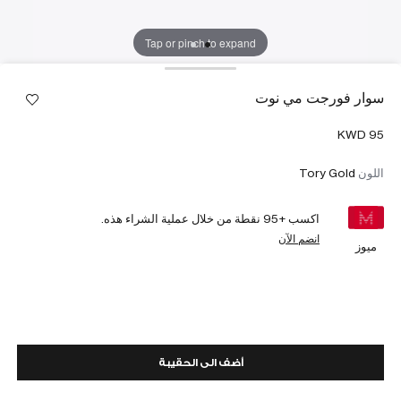
Tap or pinch to expand
سوار فورجت مي نوت
اللون
Tory Gold
اكسب +
95
نقطة من خلال عملية الشراء هذه.
انضم الآن
ميوز
أضف الى الحقيبة