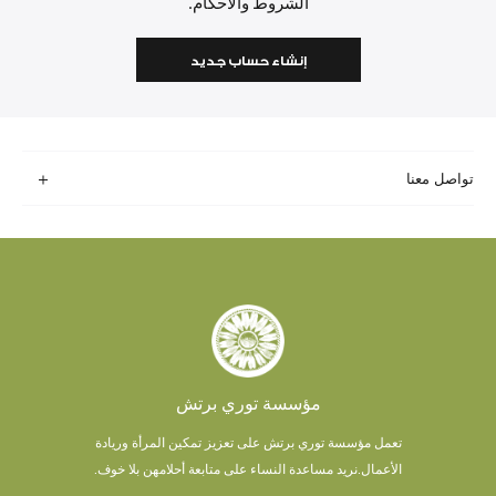
الشروط والأحكام.
إنشاء حساب جديد
تواصل معنا
مؤسسة توري برتش
تعمل مؤسسة توري برتش على تعزيز تمكين المرأة وريادة
الأعمال.
نريد مساعدة النساء على متابعة أحلامهن بلا خوف.