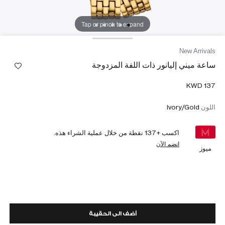
Tap or pinch to expand
New Arrivals
ساعة ميني إليانور ذات اللفة المزدوجة
اللون
Ivory/Gold
اكسب +
137
نقطة من خلال عملية الشراء هذه.
انضم الآن
ميوز
أضف الى الحقيبة