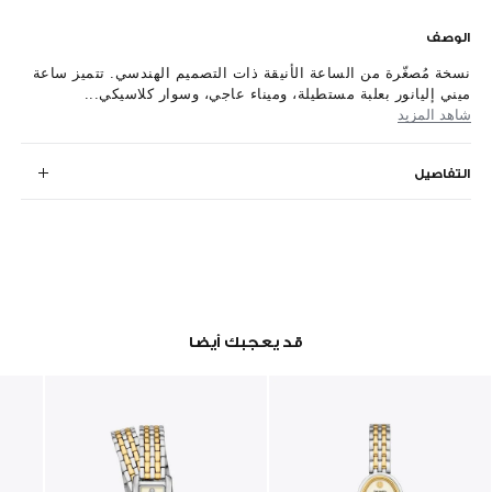
الوصف
نسخة مُصغّرة من الساعة الأنيقة ذات التصميم الهندسي. تتميز ساعة
ميني إليانور بعلبة مستطيلة، وميناء عاجي، وسوار كلاسيكي...
شاهد المزيد
التفاصيل
قد يعجبك أيضا