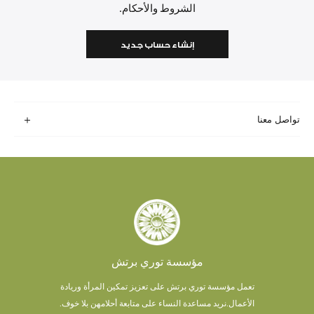
الشروط والأحكام.
إنشاء حساب جديد
تواصل معنا
مؤسسة توري برتش
تعمل مؤسسة توري برتش على تعزيز تمكين المرأة وريادة
الأعمال.
نريد مساعدة النساء على متابعة أحلامهن بلا خوف.