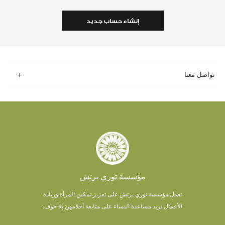
إنشاء حساب جديد
تواصل معنا
مؤسسة توري برتش
تعمل مؤسسة توري برتش على تعزيز تمكين المرأة وريادة
الأعمال.
نريد مساعدة النساء على متابعة أحلامهن بلا خوف.