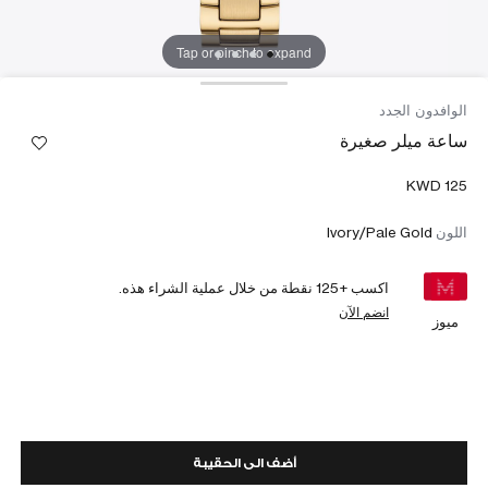
Tap or pinch to expand
الوافدون الجدد
ساعة ميلر صغيرة
اللون
Ivory/Pale Gold
اكسب +
125
نقطة من خلال عملية الشراء هذه.
انضم الآن
ميوز
أضف الى الحقيبة