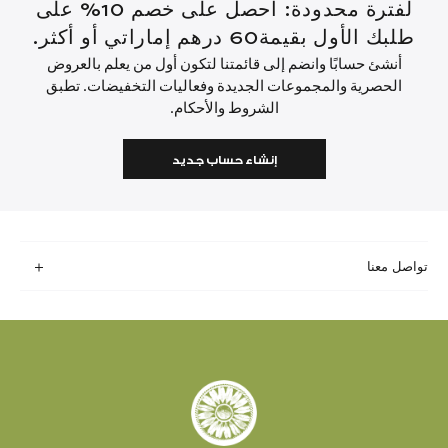
لفترة محدودة: احصل على خصم 10% على
طلبك الأول بقيمة60 درهم إماراتي أو أكثر.
أنشئ حسابًا وانضم إلى قائمتنا لتكون أول من يعلم بالعروض
الحصرية والمجموعات الجديدة وفعاليات التخفيضات. تطبق
الشروط والأحكام.
إنشاء حساب جديد
تواصل معنا