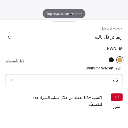
Tap or pinch to expand
New Arrivals
ريفا ترافل باليه
دليل المقاسات
اللون
Walnut / Walnut
7.5
اكسب +
118
نقطة من خلال عملية الشراء هذه.
انضم الآن
ميوز