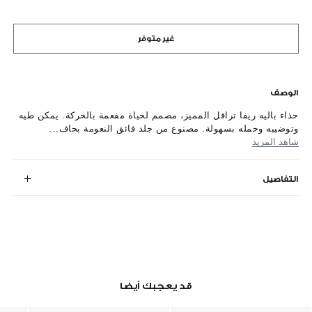
غير متوفر
الوصف
حذاء باليه ريفا ترافل المميز، مصمم لحياة مفعمة بالحركة. يمكن طيه
وتوضيبه وحمله بسهولة. مصنوع من جلد فائق النعومة بحاف...
شاهد المزيد
التفاصيل
قد يعجبك أيضا