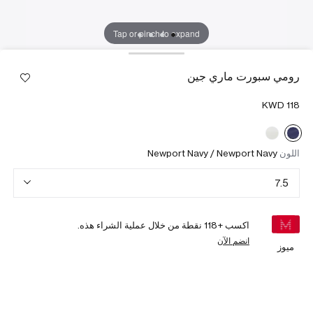
Tap or pinch to expand
رومي سبورت ماري جين
اللون
Newport Navy / Newport Navy
7.5
اكسب +
118
نقطة من خلال عملية الشراء هذه.
انضم الآن
ميوز