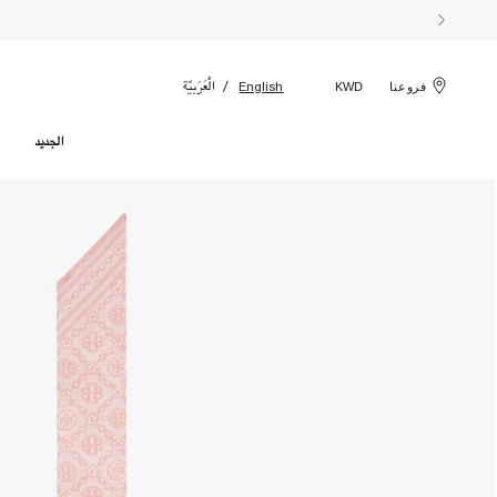
الْعَرَبيّة
English
فروعنا
KWD
الجديد