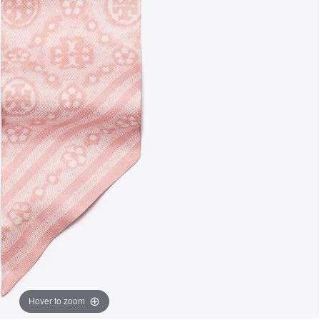
Hover to zoom