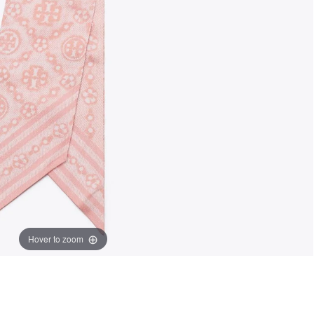
Hover to zoom