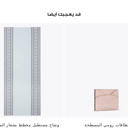
قد يعجبك أيضا
طاقات رومي المسطحة
وشاح مستطيل مخطط بشعار الما