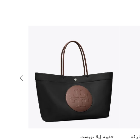
ركة
حقيبة إيلا تويست
حقيبة تسوق