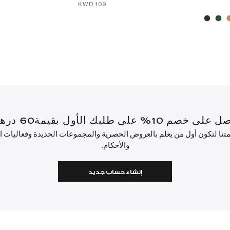
⁦109⁩ KWD
أول بقيمة60 درهم إماراتي أو أكثر.
ئمتنا لتكون أول من يعلم بالعروض الحصرية والمجموعات الجديدة وفعاليات
والأحكام.
إنشاء حساب جديد