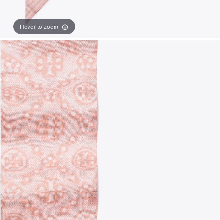
Hover to zoom