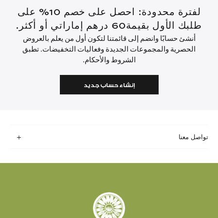
لفترة محدودة: احصل على خصم 10% على
طلبك الأول بقيمة60 درهم إماراتي أو أكثر.
أنشئ حسابًا وانضم إلى قائمتنا لتكون أول من يعلم بالعروض
الحصرية والمجموعات الجديدة وفعاليات التخفيضات. تطبق
الشروط والأحكام.
إنشاء حساب جديد
تواصل معنا