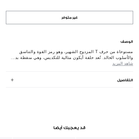
غير متوفر
الوصف
مستوحاة من حرف T المزدوج الشهير، وهو رمز القوة والتناسق
والأسلوب الخالد. تُعد حلقة أيكون مثالية للتكديس، وهي منقطة بد...
شاهد المزيد
التفاصيل
قد يعجبك أيضا