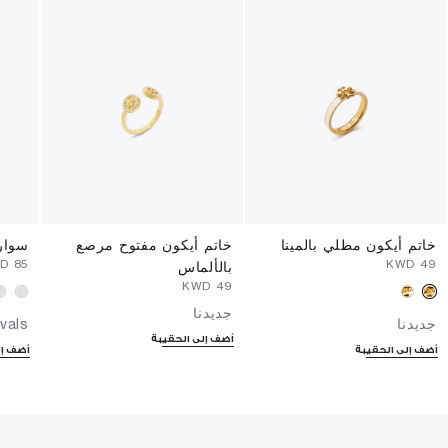
خاتم أيكون مطلي بالمينا
خاتم أيكون مفتوح مرصع
سوار
WD
⁦85⁩ KWD
⁦49⁩ KWD
بالألماس
⁦49⁩ KWD
جديدنا
جديدنا
vals
أضف إلى الحقيبة
أضف إلى الحقيبة
أضف إل