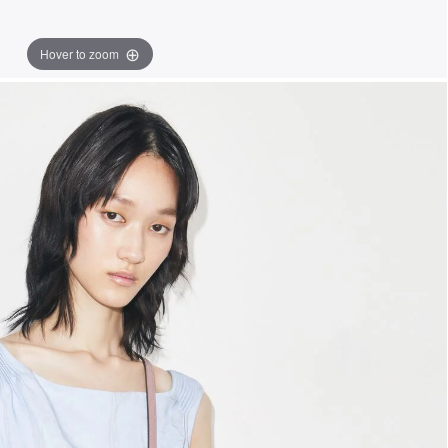
Hover to zoom