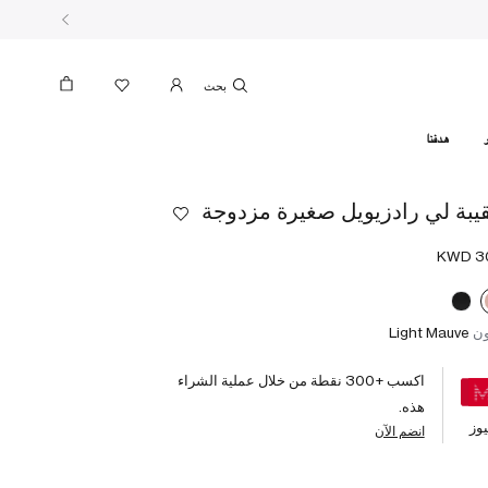
بحث
هدفنا
يبة لي رادزيويل صغيرة مزدوجة
ون
Light Mauve
اكسب +
300
نقطة من خلال عملية الشراء
هذه.
وز
انضم الآن