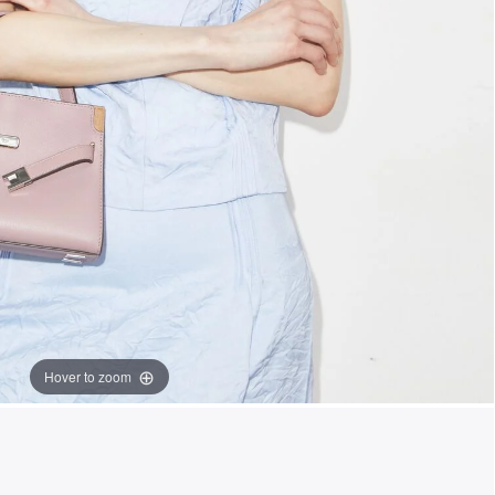
Hover to zoom