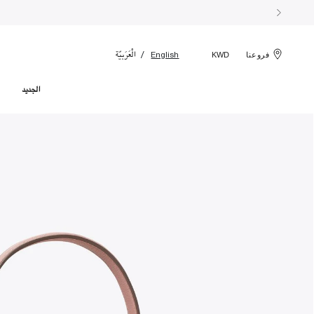
الْعَرَبيّة
English
فروعنا
KWD
الجديد