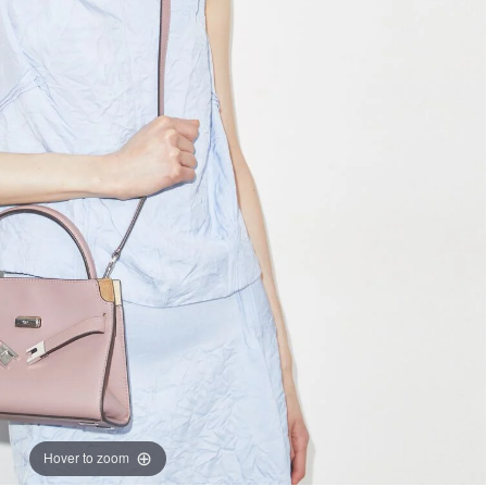
Hover to zoom