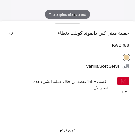
Tap or pinch to expand
حقيبة ميني كيرا دايموند كويلت بغطاء
اللون
Vanilla Soft Serve
اكسب +
159
نقطة من خلال عملية الشراء هذه.
انضم الآن
ميوز
غير متوفر