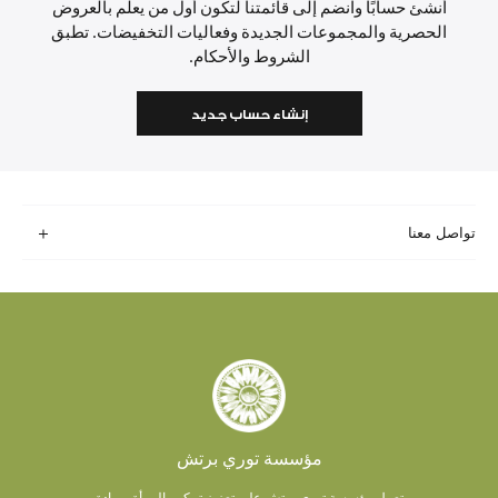
أنشئ حسابًا وانضم إلى قائمتنا لتكون أول من يعلم بالعروض
الحصرية والمجموعات الجديدة وفعاليات التخفيضات. تطبق
الشروط والأحكام.
إنشاء حساب جديد
تواصل معنا
مؤسسة توري برتش
تعمل مؤسسة توري برتش على تعزيز تمكين المرأة وريادة