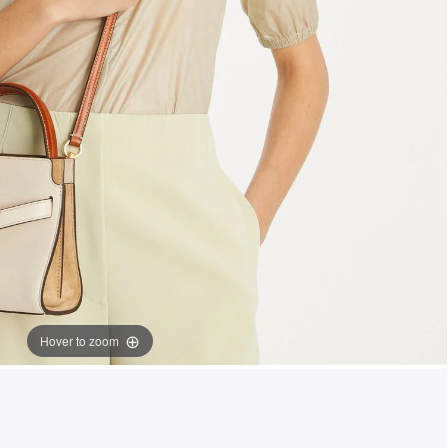
Hover to zoom