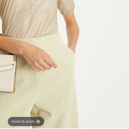
Hover to zoom