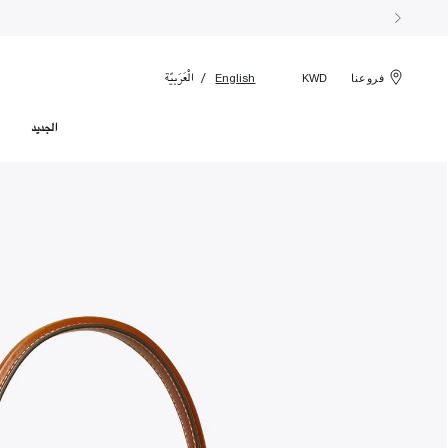
الْعَرَبيّة
English
فروعنا
KWD
الجديد