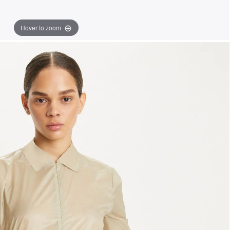
Hover to zoom