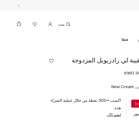
بحث
هدفنا
يبة لي رادزيويل المزدوجة
ون
New Cream
اكسب +
300
نقطة من خلال عملية الشراء
هذه.
وز
انضم الآن