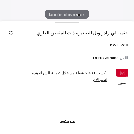
Tap or pinch to expand
حقيبة لي رادزيويل الصغيرة ذات المقبض العلوي
اللون
Dark Carmine
اكسب +
230
نقطة من خلال عملية الشراء هذه.
انضم الآن
ميوز
غير متوفر