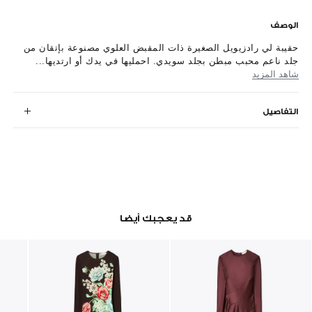
الوصف
حقيبة لي رادزيويل الصغيرة ذات المقبض العلوي مصنوعة بإتقان من
جلد ناعم محبب مبطن بجلد سويدي. احمليها في يدك أو ارتديها...
شاهد المزيد
التفاصيل
قد يعجبك أيضا