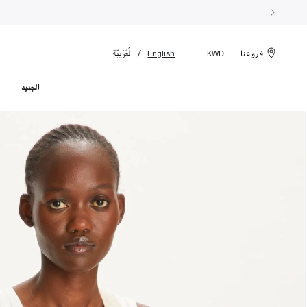
الْعَرَبيّة
English
فروعنا
KWD
الجديد