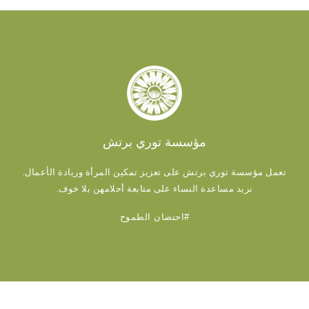
مؤسسة توري برتش
تعمل مؤسسة توري برتش على تعزيز تمكين المرأة وريادة الأعمال.
نريد مساعدة النساء على متابعة أحلامهن بلا خوف.
#احتضان الطموح