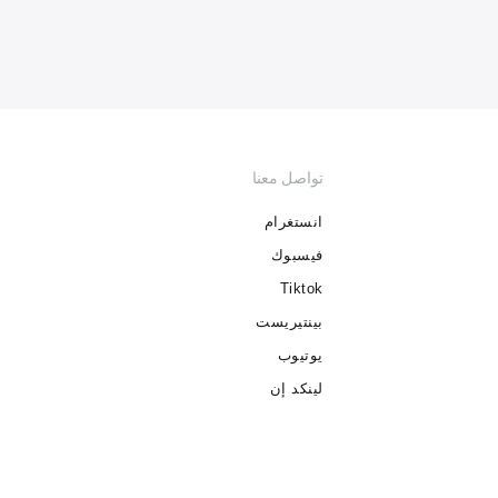
تواصل معنا
انستغرام
فيسبوك
Tiktok
بينتيريست
يوتيوب
لينكد إن