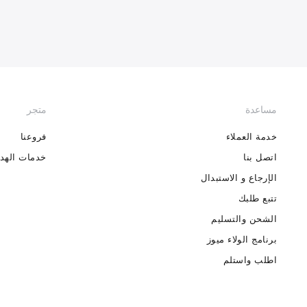
مساعدة
متجر
خدمة العملاء
فروعنا
اتصل بنا
خدمات الهدا
الإرجاع و الاستبدال
تتبع طلبك
الشحن والتسليم
برنامج الولاء ميوز
اطلب واستلم