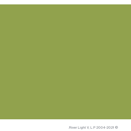
© 2004-2021 River Light V, L.P.