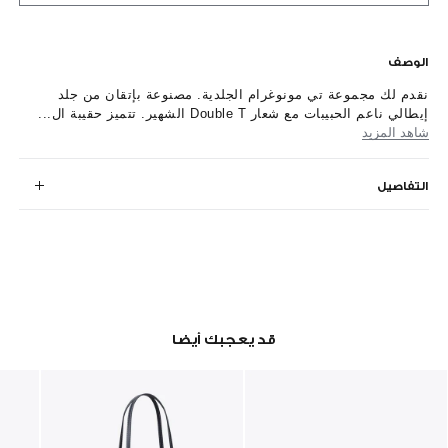
الوصف
نقدم لك مجموعة تي مونوغرام الجلدية. مصنوعة بإتقان من جلد
إيطالي ناعم الحبيبات مع شعار Double T الشهير. تتميز حقيبة ال...
شاهد المزيد
التفاصيل
قد يعجبك أيضا