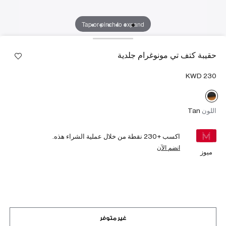
Tap or pinch to expand
حقيبة كتف تي مونوغرام جلدية
اللون
Tan
اكسب +
230
نقطة من خلال عملية الشراء هذه.
انضم الآن
ميوز
غير متوفر