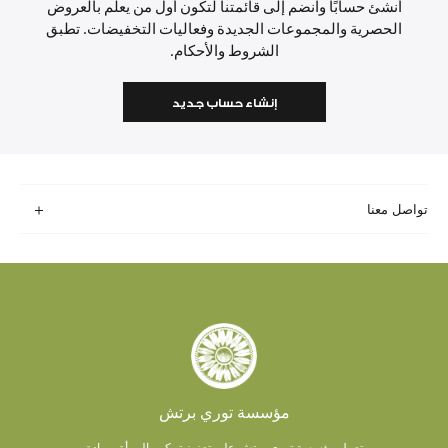
أنشئ حسابًا وانضم إلى قائمتنا لتكون أول من يعلم بالعروض
الحصرية والمجموعات الجديدة وفعاليات التخفيضات. تطبق
الشروط والأحكام.
إنشاء حساب جديد
تواصل معنا
مؤسسة توري برتش
تعمل مؤسسة توري برتش على تعزيز تمكين المرأة وريادة