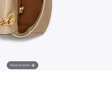
Hover to zoom