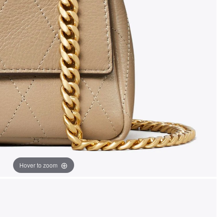
Hover to zoom