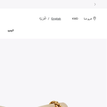
الْعَرَبيّة
English
فروعنا
KWD
الجديد