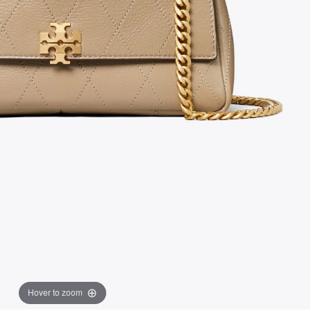
Hover to zoom