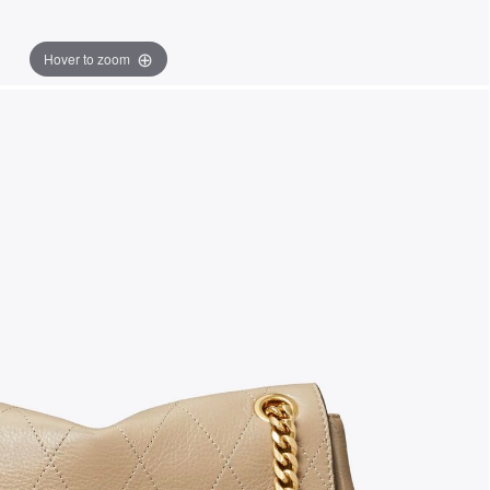
Hover to zoom