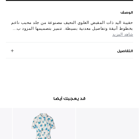
الوصف
حقيبة اليد ذات المقبض العلوي النحيف مصنوعة من جلد محبب ناعم
بخطوط أنيقة وتفاصيل معدنية بسيطة. تتميز بتصميمها المزود ب...
شاهد المزيد
التفاصيل
قد يعجبك أيضا