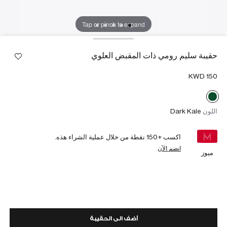
Tap or pinch to expand
حقيبة سليم رومي ذات المقبض العلوي
اللون
Dark Kale
اكسب +
150
نقطة من خلال عملية الشراء هذه.
انضم الآن
ميوز
أضف الى الحقيبة