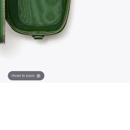
Hover to zoom