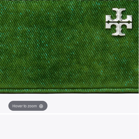
Hover to zoom